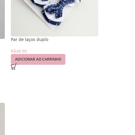
Par de laços duplo
R$
48,90
ADICIONAR AO CARRINHO