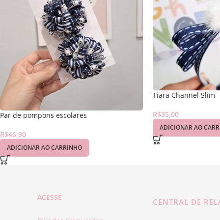
Tiara Channel Slim
R$
35,00
Par de pompons escolares
ADICIONAR AO CAR
R$
46,90
ADICIONAR AO CARRINHO
ACESSE
CENTRAL DE RE