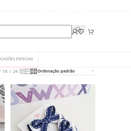
PERGUNTAS FREQUENTES
CONTATO
CASIÕES ESPECIAIS
18
24