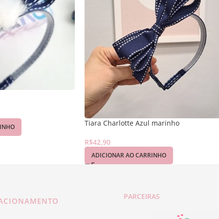
Tiara Charlotte Azul marinho
RINHO
R$
42,90
ADICIONAR AO CARRINHO
PARCEIRAS
LACIONAMENTO