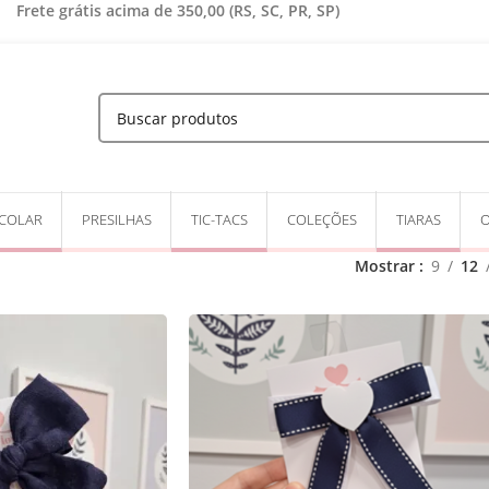
Frete grátis acima de 350,00 (RS, SC, PR, SP)
 COLAR
PRESILHAS
TIC-TACS
COLEÇÕES
TIARAS
O
Mostrar
9
12