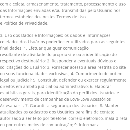
com a coleta, armazenamento, tratamento, processamento e uso
das Informações enviadas e/ou transmitidas pelo Usuário nos
termos estabelecidos nestes Termos de Uso
e Política de Privacidade.
3. Uso dos Dados e Informações: os dados e informações
coletados dos Usuários poderão ser utilizados para as seguintes
finalidades: 1. Efetuar qualquer comunicação
resultante de atividade do próprio site ou a identificação do
respectivo destinatário; 2. Responder a eventuais dúvidas e
solicitações do Usuário; 3. Fornecer acesso à área restrita do site
ou suas funcionalidades exclusivas; 4. Cumprimento de ordem
legal ou judicial; 5. Constituir, defender ou exercer regularmente
direitos em âmbito judicial ou administrativo; 6. Elaborar
estatísticas gerais, para identificação do perfil dos Usuários e
desenvolvimento de campanhas da Love-Love Acessórios
Artesanais ; 7. Garantir a segurança dos Usuários; 8. Manter
atualizados os cadastros dos Usuários para fins de contato
autorizado a ser feito por telefone, correio eletrônico, mala-direta
ou por outros meios de comunicação; 9. Informar a