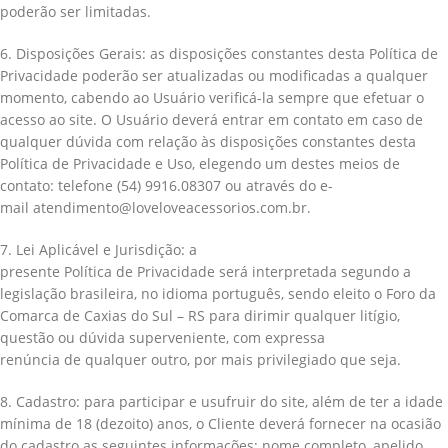
poderão ser limitadas.
6. Disposições Gerais: as disposições constantes desta Política de
Privacidade poderão ser atualizadas ou modificadas a qualquer
momento, cabendo ao Usuário verificá-la sempre que efetuar o
acesso ao site. O Usuário deverá entrar em contato em caso de
qualquer dúvida com relação às disposições constantes desta
Política de Privacidade e Uso, elegendo um destes meios de
contato: telefone (54) 9916.08307 ou através do e-
mail atendimento@loveloveacessorios.com.br.
7. Lei Aplicável e Jurisdição: a
presente Política de Privacidade será interpretada segundo a
legislação brasileira, no idioma português, sendo eleito o Foro da
Comarca de Caxias do Sul – RS para dirimir qualquer litígio,
questão ou dúvida superveniente, com expressa
renúncia de qualquer outro, por mais privilegiado que seja.
8. Cadastro: para participar e usufruir do site, além de ter a idade
mínima de 18 (dezoito) anos, o Cliente deverá fornecer na ocasião
do cadastro as seguintes informações: nome completo, apelido,