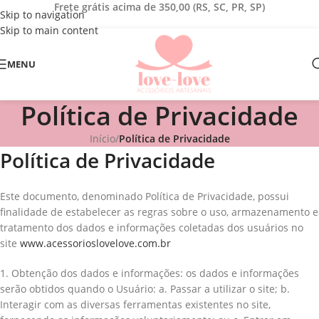
Frete grátis acima de 350,00 (RS, SC, PR, SP)
Skip to navigation
Skip to main content
MENU
Política de Privacidade
Início
/
Política de Privacidade
Política de Privacidade
Este documento, denominado Política de Privacidade, possui
finalidade de estabelecer as regras sobre o uso, armazenamento e
tratamento dos dados e informações coletadas dos usuários no
site
www.acessorioslovelove.com.br
1. Obtenção dos dados e informações: os dados e informações
serão obtidos quando o Usuário: a. Passar a utilizar o site; b.
Interagir com as diversas ferramentas existentes no site,