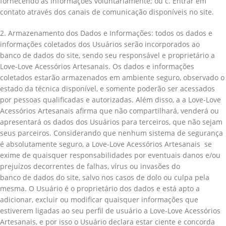
fornecendo as informações voluntariamente; ou c. Entrar em
contato através dos canais de comunicação disponíveis no site.
2. Armazenamento dos Dados e Informações: todos os dados e
informações coletados dos Usuários serão incorporados ao
banco de dados do site, sendo seu responsável e proprietário a
Love-Love Acessórios Artesanais. Os dados e informações
coletados estarão armazenados em ambiente seguro, observado o
estado da técnica disponível, e somente poderão ser acessados
por pessoas qualificadas e autorizadas. Além disso, a a Love-Love
Acessórios Artesanais afirma que não compartilhará, venderá ou
apresentará os dados dos Usuários para terceiros, que não sejam
seus parceiros. Considerando que nenhum sistema de segurança
é absolutamente seguro, a Love-Love Acessórios Artesanais se
exime de quaisquer responsabilidades por eventuais danos e/ou
prejuízos decorrentes de falhas, vírus ou invasões do
banco de dados do site, salvo nos casos de dolo ou culpa pela
mesma. O Usuário é o proprietário dos dados e está apto a
adicionar, excluir ou modificar quaisquer informações que
estiverem ligadas ao seu perfil de usuário a Love-Love Acessórios
Artesanais, e por isso o Usuário declara estar ciente e concorda