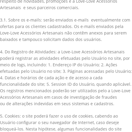
respeito de novidades, promoções e a Love-Love Acessórios
Artesanais e seus parceiros comerciais.
3.1. Sobre os e-mails: serão enviados e-mails eventualmente com
ofertas para os clientes cadastrados. Os e-mails enviados pela
Love-Love Acessórios Artesanais não contêm anexos para serem
baixados e tampouco solicitam dados dos usuários.
4. Do Registro de Atividades: a Love-Love Acessórios Artesanais
poderá registrar as atividades efetuadas pelo Usuário no site, por
meio de logs, incluindo: 1. Endereço IP do Usuário; 2. Ações
efetuadas pelo Usuário no site; 3. Páginas acessadas pelo Usuário;
4. Datas e horários de cada ação e de acesso a cada
funcionalidade do site; 5. Session ID do Usuário, quando aplicável.
Os registros mencionados poderão ser utilizados pelo a Love-Love
Acessórios Artesanais em casos de investigação de fraudes
ou de alterações indevidas em seus sistemas e cadastros.
5. Cookies: o site poderá fazer o uso de cookies, cabendo ao
Usuário configurar o seu navegador de Internet, caso deseje
bloqueá-los. Nesta hipótese, algumas funcionalidades do site