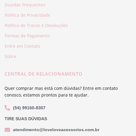
Dúvidas Frequentes
Política de Privacidade
Política de Trocas e Devoluções
Formas de Pagamento
Entre em Contato
Sobre
CENTRAL DE RELACIONAMENTO
Quer comprar mas está com dúvidas? Entre em contato
conosco, estamos prontos para te ajudar.
(54) 99160-8307
TIRE SUAS DÚVIDAS
atendimento@loveloveacessorios.com.br