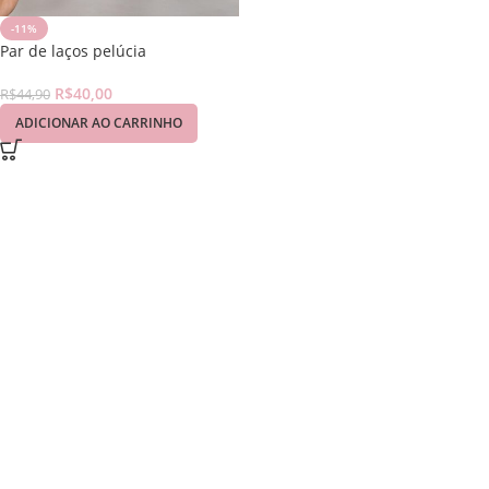
-11%
Par de laços pelúcia
R$
40,00
R$
44,90
ADICIONAR AO CARRINHO