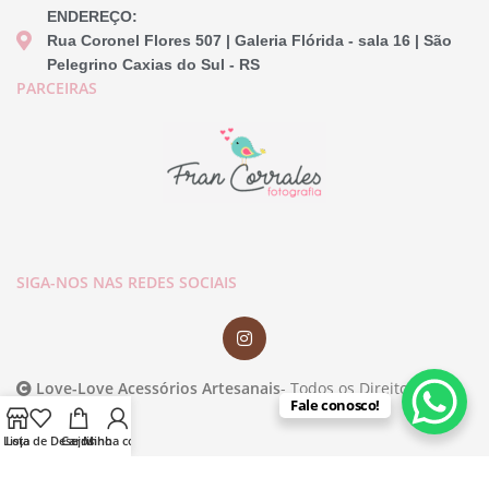
ENDEREÇO:
Rua Coronel Flores 507 | Galeria Flórida - sala 16 | São
Pelegrino Caxias do Sul - RS
PARCEIRAS
SIGA-NOS NAS REDES SOCIAIS
Love-Love Acessórios Artesanais
- Todos os Direitos
Fale conosco!
Reservados.
Lista de Desejos
Loja
Carrinho
Minha conta