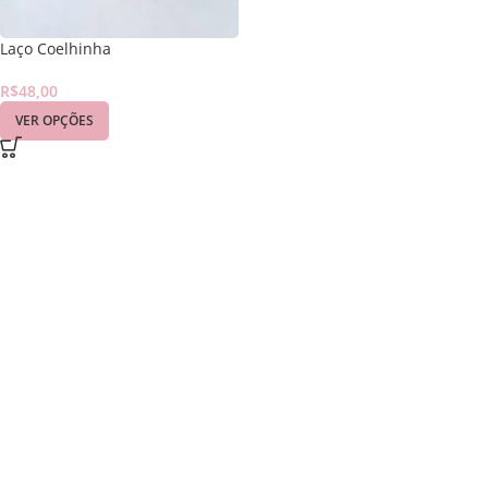
Laço Coelhinha
R$
48,00
VER OPÇÕES