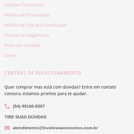
Dúvidas Frequentes
Política de Privacidade
Política de Trocas e Devoluções
Formas de Pagamento
Entre em Contato
Sobre
CENTRAL DE RELACIONAMENTO
Quer comprar mas está com dúvidas? Entre em contato
conosco, estamos prontos para te ajudar.
(54) 99160-8307
TIRE SUAS DÚVIDAS
atendimento@loveloveacessorios.com.br